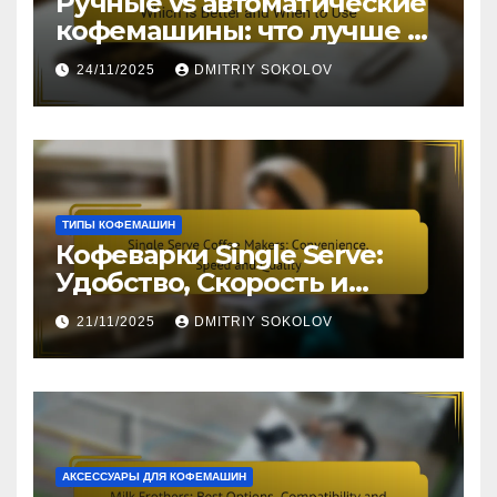
Ручные vs автоматические
кофемашины: что лучше и
когда использовать
24/11/2025
DMITRIY SOKOLOV
ТИПЫ КОФЕМАШИН
Кофеварки Single Serve:
Удобство, Скорость и
Качество
21/11/2025
DMITRIY SOKOLOV
АКСЕССУАРЫ ДЛЯ КОФЕМАШИН