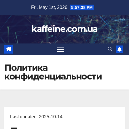
Skip
Fri. May 1st, 2026
5:57:39 PM
to
content
kaffeine.com.ua
Политика
конфиденциальности
Last updated: 2025-10-14