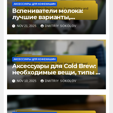
АКСЕССУАРЫ ДЛЯ КОФЕМАШИН
Вспениватели молока:
лучшие варианты,
совместимость и функции
NOV 21, 2025
DMITRIY SOKOLOV
АКСЕССУАРЫ ДЛЯ КОФЕМАШИН
Аксессуары для Cold Brew:
необходимые вещи, типы и
преимущества
NOV 10, 2025
DMITRIY SOKOLOV