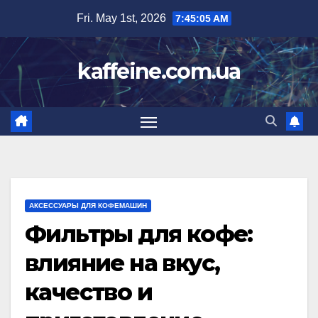
Skip
Fri. May 1st, 2026
7:45:06 AM
to
content
kaffeine.com.ua
АКСЕССУАРЫ ДЛЯ КОФЕМАШИН
Фильтры для кофе:
влияние на вкус,
качество и