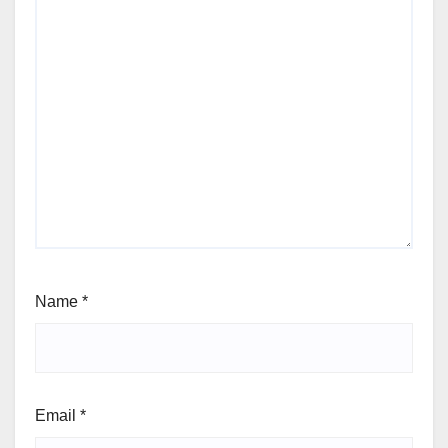
Name
*
Email
*