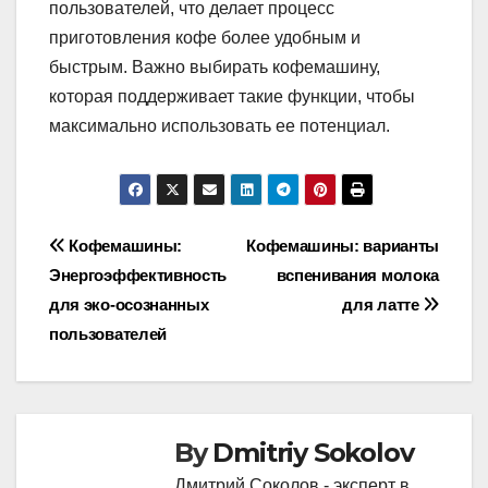
пользователей, что делает процесс
приготовления кофе более удобным и
быстрым. Важно выбирать кофемашину,
которая поддерживает такие функции, чтобы
максимально использовать ее потенциал.
Post
Кофемашины:
Кофемашины: варианты
Энергоэффективность
вспенивания молока
navigation
для эко-осознанных
для латте
пользователей
By
Dmitriy Sokolov
Дмитрий Соколов - эксперт в