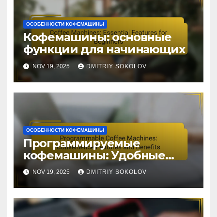
ОСОБЕННОСТИ КОФЕМАШИНЫ
Кофемашины: основные
функции для начинающих
NOV 19, 2025
DMITRIY SOKOLOV
ОСОБЕННОСТИ КОФЕМАШИНЫ
Программируемые
кофемашины: Удобные
функции и преимущества
NOV 19, 2025
DMITRIY SOKOLOV