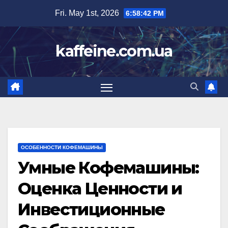
Skip
Fri. May 1st, 2026
6:58:43 PM
to
content
kaffeine.com.ua
ОСОБЕННОСТИ КОФЕМАШИНЫ
Умные Кофемашины:
Оценка Ценности и
Инвестиционные