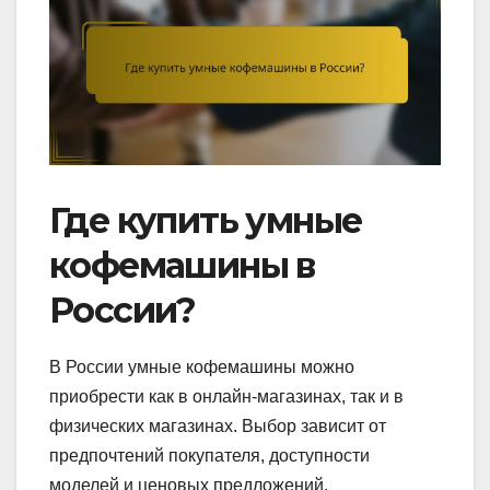
Где купить умные
кофемашины в
России?
В России умные кофемашины можно
приобрести как в онлайн-магазинах, так и в
физических магазинах. Выбор зависит от
предпочтений покупателя, доступности
моделей и ценовых предложений.